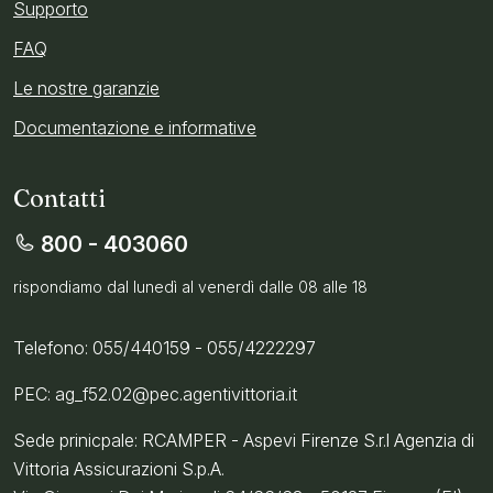
Supporto
FAQ
Le nostre garanzie
Documentazione e informative
Contatti
800 - 403060
rispondiamo dal lunedì al venerdì dalle 08 alle 18
Telefono: 055/440159 - 055/4222297
PEC: ag_f52.02@pec.agentivittoria.it
Sede prinicpale: RCAMPER - Aspevi Firenze S.r.l Agenzia di
Vittoria Assicurazioni S.p.A.