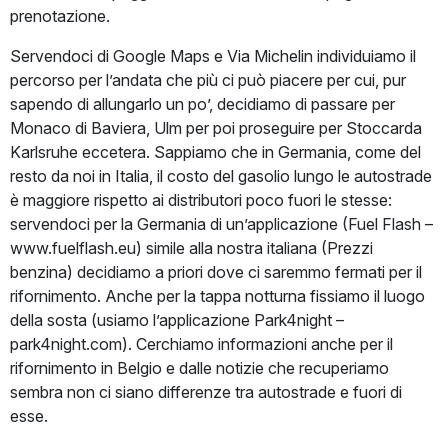
prenotazione.
Servendoci di Google Maps e Via Michelin individuiamo il
percorso per l’andata che più ci può piacere per cui, pur
sapendo di allungarlo un po’, decidiamo di passare per
Monaco di Baviera, Ulm per poi proseguire per Stoccarda
Karlsruhe eccetera. Sappiamo che in Germania, come del
resto da noi in Italia, il costo del gasolio lungo le autostrade
è maggiore rispetto ai distributori poco fuori le stesse:
servendoci per la Germania di un’applicazione (Fuel Flash –
www.fuelflash.eu) simile alla nostra italiana (Prezzi
benzina) decidiamo a priori dove ci saremmo fermati per il
rifornimento. Anche per la tappa notturna fissiamo il luogo
della sosta (usiamo l’applicazione Park4night –
park4night.com). Cerchiamo informazioni anche per il
rifornimento in Belgio e dalle notizie che recuperiamo
sembra non ci siano differenze tra autostrade e fuori di
esse.