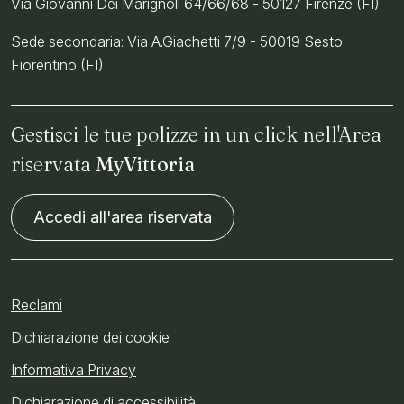
Via Giovanni Dei Marignoli 64/66/68 - 50127 Firenze (FI)
Sede secondaria: Via A.Giachetti 7/9 - 50019 Sesto
Fiorentino (FI)
Gestisci le tue polizze in un click nell'Area
riservata
MyVittoria
Accedi all'area riservata
Reclami
Dichiarazione dei cookie
Informativa Privacy
Dichiarazione di accessibilità