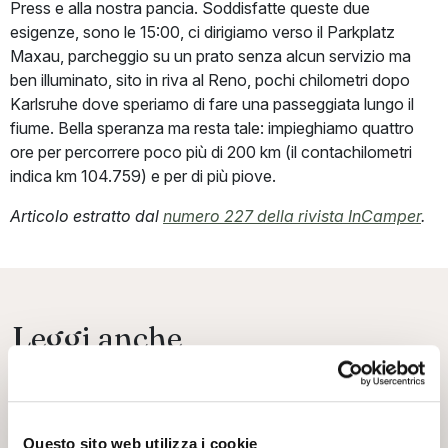
Press e alla nostra pancia. Soddisfatte queste due
esigenze, sono le 15:00, ci dirigiamo verso il Parkplatz
Maxau, parcheggio su un prato senza alcun servizio ma
ben illuminato, sito in riva al Reno, pochi chilometri dopo
Karlsruhe dove speriamo di fare una passeggiata lungo il
fiume. Bella speranza ma resta tale: impieghiamo quattro
ore per percorrere poco più di 200 km (il contachilometri
indica km 104.759) e per di più piove.
Articolo estratto dal
numero 227 della rivista InCamper
.
Leggi anche
Questo sito web utilizza i cookie