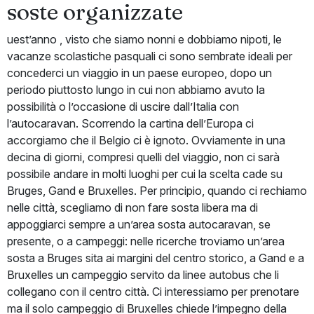
soste organizzate
uest’anno , visto che siamo nonni e dobbiamo nipoti, le
vacanze scolastiche pasquali ci sono sembrate ideali per
concederci un viaggio in un paese europeo, dopo un
periodo piuttosto lungo in cui non abbiamo avuto la
possibilità o l’occasione di uscire dall’Italia con
l’autocaravan. Scorrendo la cartina dell’Europa ci
accorgiamo che il Belgio ci è ignoto. Ovviamente in una
decina di giorni, compresi quelli del viaggio, non ci sarà
possibile andare in molti luoghi per cui la scelta cade su
Bruges, Gand e Bruxelles. Per principio, quando ci rechiamo
nelle città, scegliamo di non fare sosta libera ma di
appoggiarci sempre a un’area sosta autocaravan, se
presente, o a campeggi: nelle ricerche troviamo un’area
sosta a Bruges sita ai margini del centro storico, a Gand e a
Bruxelles un campeggio servito da linee autobus che li
collegano con il centro città. Ci interessiamo per prenotare
ma il solo campeggio di Bruxelles chiede l’impegno della