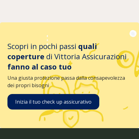
Scopri in pochi passi
quali
coperture
di Vittoria Assicurazioni
fanno al caso tuo
Una giusta protezione passa dalla consapevolezza
dei propri bisogni
Inizia il tuo check up assicurativo