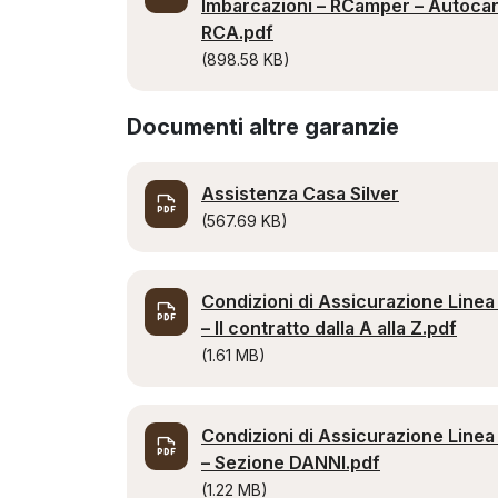
Imbarcazioni – RCamper – Autoca
RCA.pdf
(898.58 KB)
Documenti altre garanzie
Assistenza Casa Silver
(567.69 KB)
Condizioni di Assicurazione Linea
– Il contratto dalla A alla Z.pdf
(1.61 MB)
Condizioni di Assicurazione Linea
– Sezione DANNI.pdf
(1.22 MB)