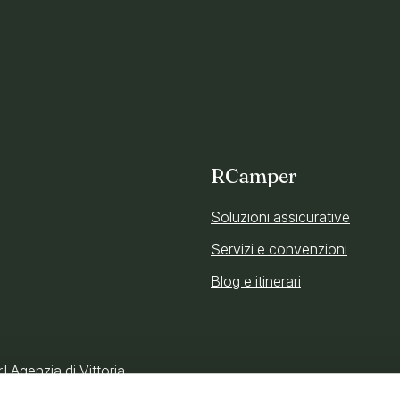
RCamper
Soluzioni assicurative
Servizi e convenzioni
Blog e itinerari
 Agenzia di Vittoria