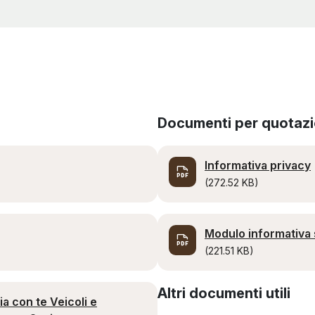
Documenti per quotaz
Informativa privacy
(272.52 KB)
Modulo informativa s
(221.51 KB)
Altri documenti utili
ia con te Veicoli e