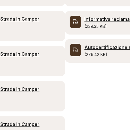
 Strada In Camper
Informativa reclama
(239.35 KB)
Autocertificazione
 Strada In Camper
(276.42 KB)
 Strada In Camper
 Strada In Camper