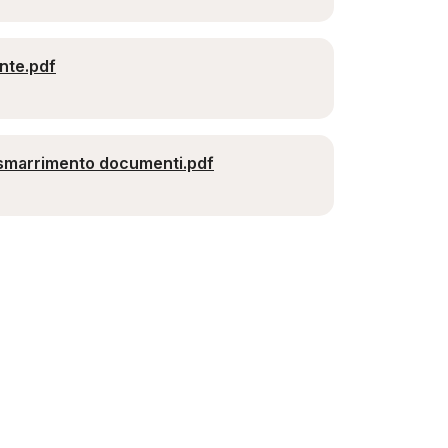
nte.pdf
 smarrimento documenti.pdf