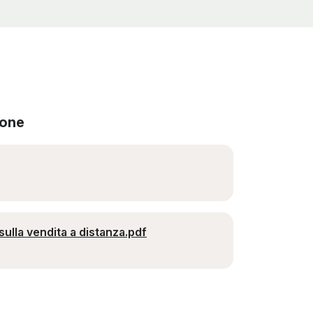
ione
ulla vendita a distanza.pdf